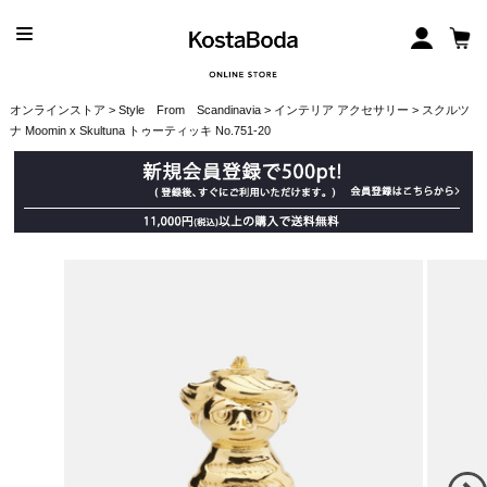
オンラインストア
>
Style From Scandinavia
>
インテリア アクセサリー
> スクルツ
ナ Moomin x Skultuna トゥーティッキ No.751-20