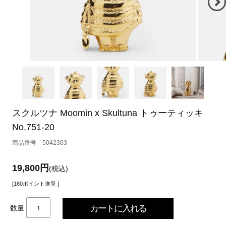
スクルツナ Moomin x Skultuna トゥーティッキ
No.751-20
5042303
19,800円
(税込)
[180ポイント進呈 ]
数量