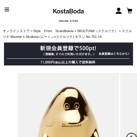
オンラインストア
>
Style From Scandinavia
>
SKULTUNA（スクルツナ）
> スクル
ツナ Moomin x Skultuna (ムーミン×スクルツナ) モラン No.751-14