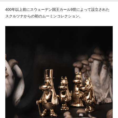
400年以上前にスウェーデン国王カール9世によって設立された
スクルツナからの初のムーミンコレクション。