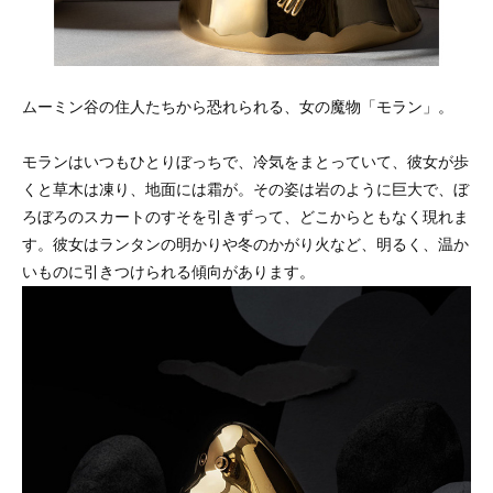
ムーミン谷の住人たちから恐れられる、女の魔物「モラン」。
モランはいつもひとりぼっちで、冷気をまとっていて、彼女が歩
くと草木は凍り、地面には霜が。その姿は岩のように巨大で、ぼ
ろぼろのスカートのすそを引きずって、どこからともなく現れま
す。彼女はランタンの明かりや冬のかがり火など、明るく、温か
いものに引きつけられる傾向があります。