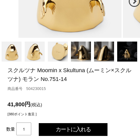
スクルツナ Moomin x Skultuna (ムーミン×スクル
ツナ) モラン No.751-14
504230015
41,800円
(税込)
[380ポイント進呈 ]
数量